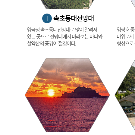
속초등대전망대
I
영금정 속초등대전망대로 많이 알려져
영랑호 중
있는 곳으로 전망대에서 바라보는 바다와
바위로서 
설악산의 풍경이 절경이다.
형상으로 