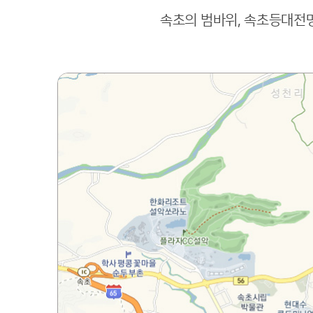
속초의 범바위, 속초등대전망