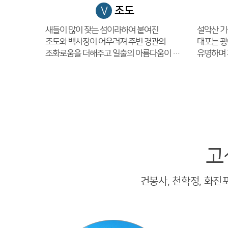
조도
V
새들이 많이 찾는 섬이라하여 붙여진
설악산 기
조도와 백사장이 어우러져 주변 경관의
대포는 광
조화로움을 더해주고 일출의 아름다움이 전해진다.
유명하며 
고
건봉사, 천학정, 화진