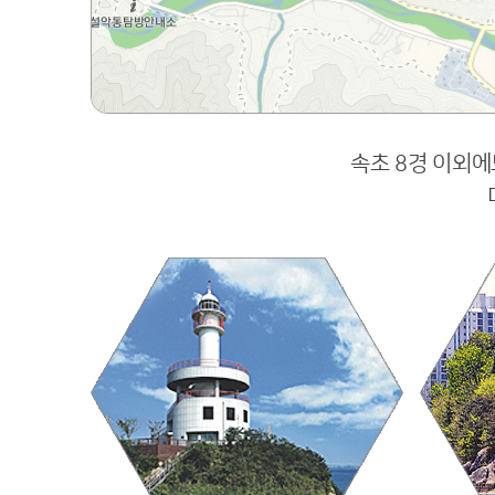
속초 8경 이외에