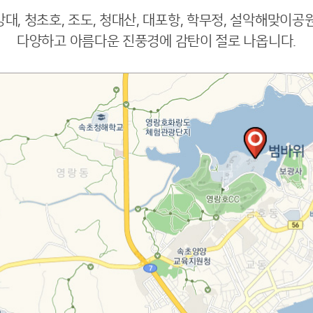
대, 청초호, 조도, 청대산, 대포항, 학무정, 설악해맞이공
다양하고 아름다운 진풍경에 감탄이 절로 나옵니다.